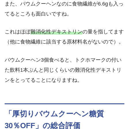
また、バウムクーヘンなのに食物繊維が6.6gも入っ
てるところも面白いですね。
これはほぼ
難消化性デキストリン
の量を指してます
（他に食物繊維に該当する原材料名がないので）。
バウムクーヘン3個食べると、トクホマークの付い
た飲料1本ぶんと同じくらいの難消化性デキストリ
ンをとってることになりますね。
「厚切りバウムクーヘン糖質
30％OFF」の総合評価