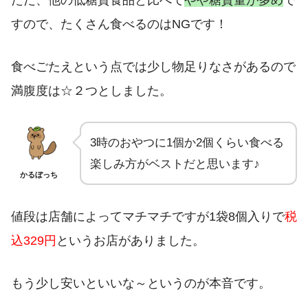
すので、たくさん食べるのはNGです！
食べごたえという点では少し物足りなさがあるので
満腹度は☆２つとしました。
3時のおやつに1個か2個くらい食べる
楽しみ方がベストだと思います♪
かるぼっち
値段は店舗によってマチマチですが1袋8個入りで
税
込329円
というお店がありました。
もう少し安いといいな～というのが本音です。