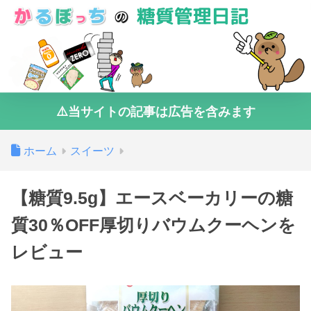
⚠️当サイトの記事は広告を含みます
ホーム
スイーツ
【糖質9.5g】エースベーカリーの糖
質30％OFF厚切りバウムクーヘンを
レビュー