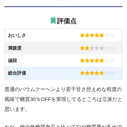
評価点
(5.0)
おいしさ
(2.0)
満腹度
(5.0)
値段
(5.0)
総合評価
普通のバウムクーヘンより若干甘さ控えめな程度の
風味で糖質30％OFFを実現してるところは立派だと
思います。
ただ、他の低糖質食品と比べて
やや糖質量が多め
で