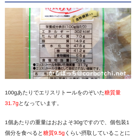
100gあたりでエリスリトールをのぞいた
糖質量
31.7g
となっています。
1個あたりの重量はおおよそ30gですので、個包装1
個分を食べると
糖質9.5g
くらい摂取していることに